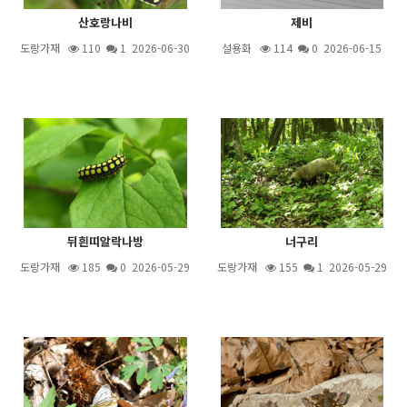
산호랑나비
제비
도랑가재
110
1
2026-06-30
설용화
114
0 2026-06-15
뒤흰띠알락나방
너구리
도랑가재
185
0 2026-05-29
도랑가재
155
1
2026-05-29