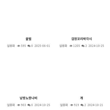
꿀벌
검정꼬리박각시
설용화
595
0 2025-06-01
설용화
1205
2
2024-10-25
남방노랑나비
개
설용화
903
0 2024-10-25
설용화
919
2
2024-10-21