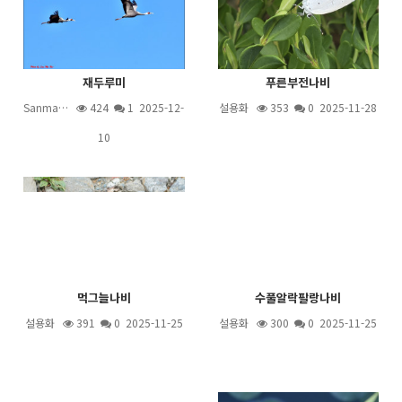
재두루미
푸른부전나비
Sanma…
424
1
2025-12-
설용화
353
0 2025-11-28
10
먹그늘나비
수풀알락팔랑나비
설용화
391
0 2025-11-25
설용화
300
0 2025-11-25