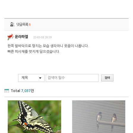
댓글목록
1
윤라파엘
22-03-18 20:59
한쪽 발바닥으로 땅치는 모습 생각하니 웃음이 나옵니다.
빠른 피사체를 멋지게 담으셨습니다.
제목
Total
7,037
건