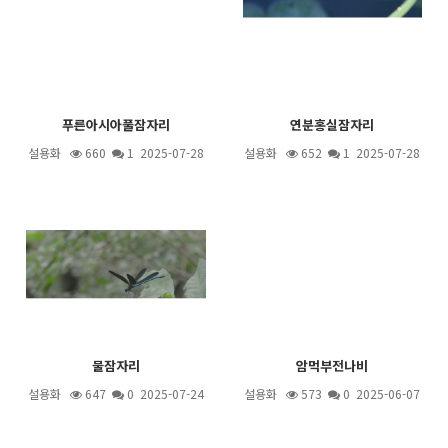
푸른아시아풀잠자리
연분홍실잠자리
설용화
660
1
2025-07-28
설용화
652
1
2025-07-28
물잠자리
암먹부전나비
설용화
647
0 2025-07-24
설용화
573
0 2025-06-07