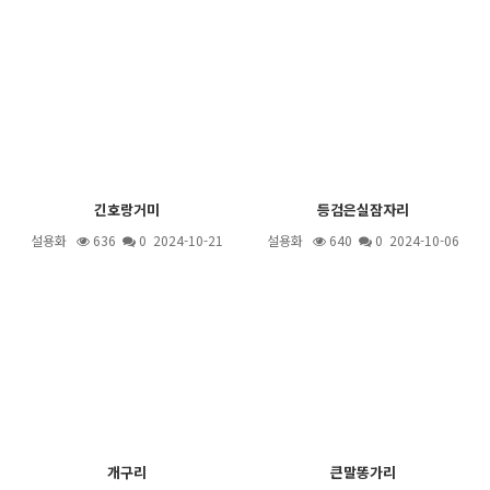
긴호랑거미
등검은실잠자리
설용화
636
0 2024-10-21
설용화
640
0 2024-10-06
개구리
큰말똥가리