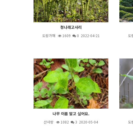
청나래고사리
도랑가재
1609
0 2022-04-21
도
나무 이름 알고 싶어요.
산사랑
1082
3
2020-05-04
도