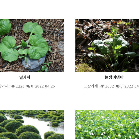
멸가치
는쟁이냉이
랑가재
1226
0 2022-04-26
도랑가재
1092
0 2022-04