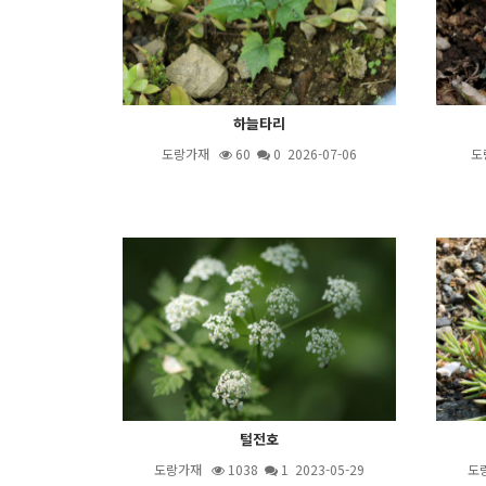
하늘타리
도랑가재
60
0 2026-07-06
도
털전호
도랑가재
1038
1
2023-05-29
도