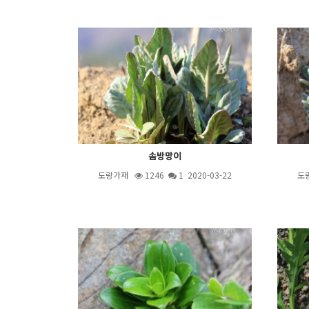
솜방망이
도랑가재
1246
1
2020-03-22
도