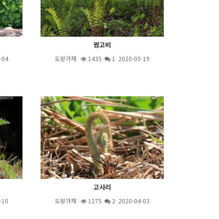
꿩고비
-04
도랑가재
1435
1
2020-05-19
고사리
-10
도랑가재
1275
2
2020-04-03