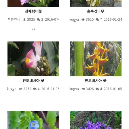
갯패랭이꽃
손수건나무
푸른잎새
2825
2
2016-07-
kugya
3615
7
2016-01-24
27
인도네시아 꽃
인도네시아 꽃
kugya
3252
4
2016-01-05
kugya
3426
4
2016-01-05