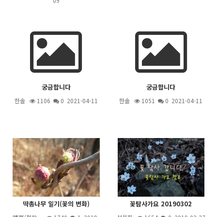
09
궁금합니다
궁금합니다
한솔
1106
0 2021-04-11
한솔
1051
0 2021-04-11
딱총나무 일기(꽃의 변화)
꽃탐사가요 20190302