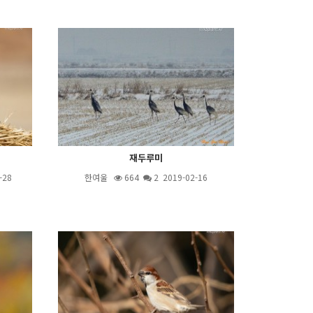
재두루미
-28
한여울
664
2
2019-02-16