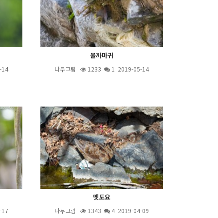
물까마귀
-14
나무그림
1233
1
2019-05-14
멧도요
-17
나무그림
1343
4
2019-04-09