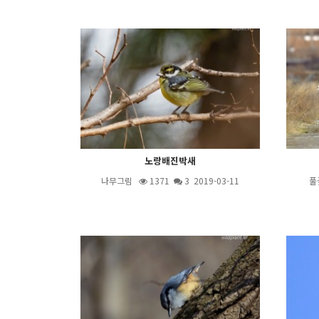
노랑배진박새
나무그림
1371
3
2019-03-11
풀