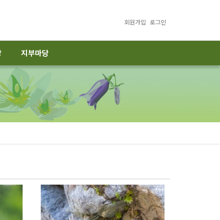
회원가입
로그인
당
지부마당