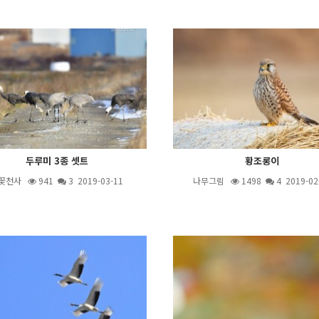
두루미 3종 셋트
황조롱이
꽃천사
941
3
2019-03-11
나무그림
1498
4
2019-02