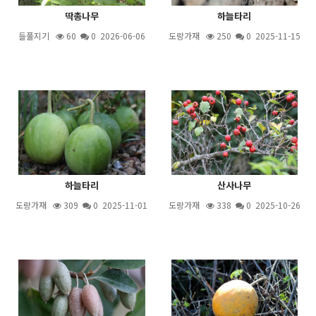
딱총나무
하늘타리
들풀지기
60
0 2026-06-06
도랑가재
250
0 2025-11-15
하늘타리
산사나무
도랑가재
309
0 2025-11-01
도랑가재
338
0 2025-10-26