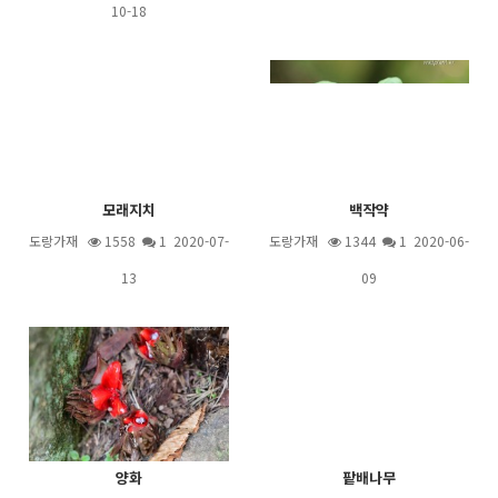
10-18
모래지치
백작약
도랑가재
1558
1
2020-07-
도랑가재
1344
1
2020-06-
13
09
양화
팥배나무