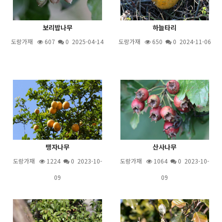
보리밥나무
하늘타리
도랑가재
607
0 2025-04-14
도랑가재
650
0 2024-11-06
탱자나무
산사나무
도랑가재
1224
0 2023-10-
도랑가재
1064
0 2023-10-
09
09