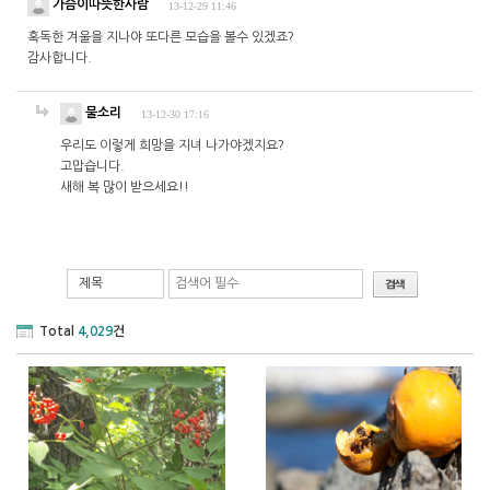
가슴이따뜻한사람
13-12-29 11:46
혹독한 겨울을 지나야 또다른 모습을 볼수 있겠죠?
감사합니다.
물소리
13-12-30 17:16
우리도 이렇게 희망을 지녀 나가야겠지요?
고맙습니다.
새해 복 많이 받으세요!!
제목
Total
4,029
건