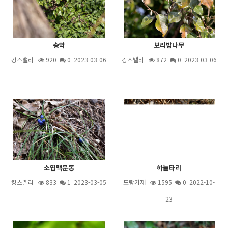
송악
보리밥나무
킹스밸리
920
0 2023-03-06
킹스밸리
872
0 2023-03-06
소엽맥문동
하늘타리
킹스밸리
833
1
2023-03-05
도랑가재
1595
0 2022-10-
23