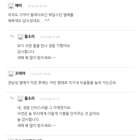
해비
13-12-26 10:33
아직도 가까이 들여다보긴 부담스런 열매를
예쁘게도 담으셨네요....^^
물소리
13-12-30 17:09
보기 귀한 몸을 만나 정말 기뻤어요.
감사합니다.
새해 복 많이 받으세요~~
꼬레아
13-12-27 20:29
천남성 열매가 익은 후에는 저런 형태로 자기네 식솔들을 늘려 가는군요.
물소리
13-12-30 17:11
네, 정말 신비스러움 그 자체였지요.
자연은 늘 우리에게 이렇게 기쁨을 안겨주는 것 같아요.
늘 감사합니다.
새해 복 많이 받으세요~~