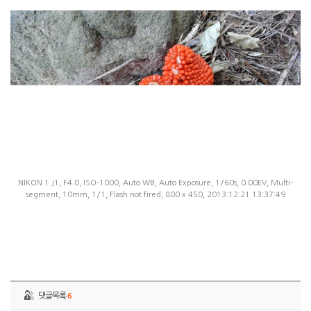
NIKON 1 J1, F4.0, ISO-1000, Auto WB, Auto Exposure, 1/60s, 0.00EV, Multi-
segment, 10mm, 1/1, Flash not fired, 800 x 450, 2013:12:21 13:37:49
댓글목록
6