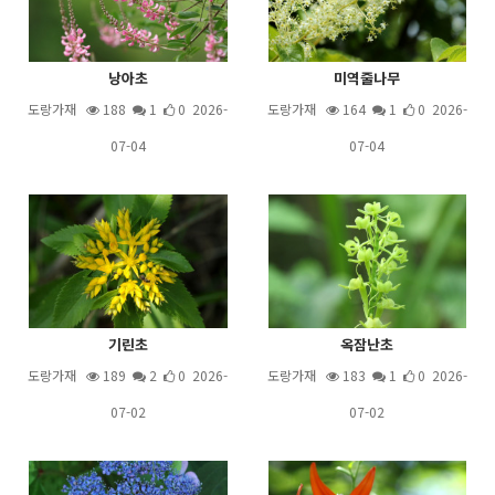
낭아초
미역줄나무
도랑가재
188
1
0 2026-
도랑가재
164
1
0 2026-
07-04
07-04
기린초
옥잠난초
도랑가재
189
2
0 2026-
도랑가재
183
1
0 2026-
07-02
07-02