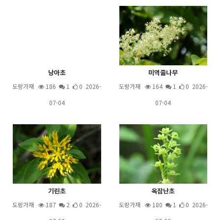
낭아초
미역줄나무
도랑가재
186
1
0 2026-
도랑가재
164
1
0 2026-
07-04
07-04
기린초
옥잠난초
도랑가재
187
2
0 2026-
도랑가재
180
1
0 2026-