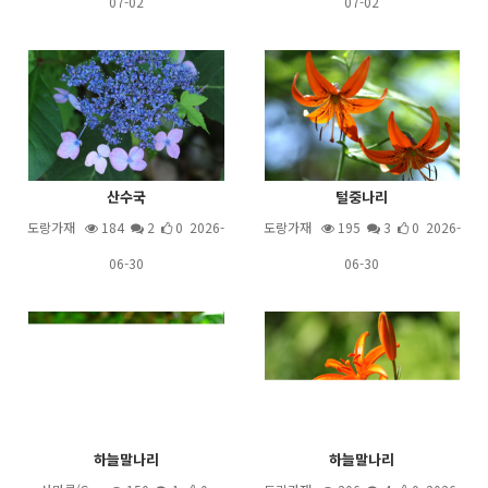
07-02
07-02
산수국
털중나리
도랑가재
184
2
0 2026-
도랑가재
195
3
0 2026-
06-30
06-30
하늘말나리
하늘말나리