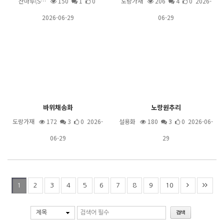
산마루(S…
150
1
0
도랑가재
206
4
0 2026-
2026-06-29
06-29
바위채송화
노랑원추리
도랑가재
172
3
0 2026-
설용화
180
3
0 2026-06-
06-29
29
2
3
4
5
6
7
8
9
10
1
제목