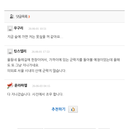
댓글목록
3
우구리
26-06-01 10:51
지금 숲에 가면 저는 못잧을 꺼 같아요...
킹스밸리
26-06-01 17:53
울동네 둘레길에 한창이어서, 가까이에 있는 군락지를 돌아볼 예정이었는데 올해
도 또 그냥 지나가네요.
의외로 서울 시내의 산에 군락지 많습니다.
윤라파엘
26-06-03 04:15
다 지나갔습니다. 사진에서 조우 합니다.
추천하기