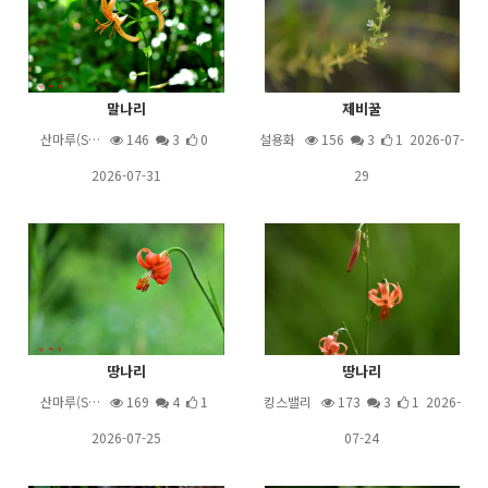
말나리
제비꿀
산마루(S…
146
3
0
설용화
156
3
1 2026-07-
2026-07-31
29
땅나리
땅나리
산마루(S…
169
4
1
킹스밸리
173
3
1 2026-
2026-07-25
07-24