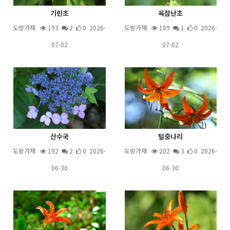
기린초
옥잠난초
도랑가재
193
2
0 2026-
도랑가재
189
1
0 2026-
07-02
07-02
산수국
털중나리
도랑가재
192
2
0 2026-
도랑가재
202
3
0 2026-
06-30
06-30