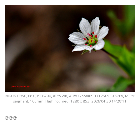
NIKON D850, F8.0, ISO-400, Auto WB, Auto Exposure, 1/1250s, -0.67EV, Multi-
segment, 105mm, Flash not fired, 1280 x 853, 2026:04:30 14:28:11
@@@