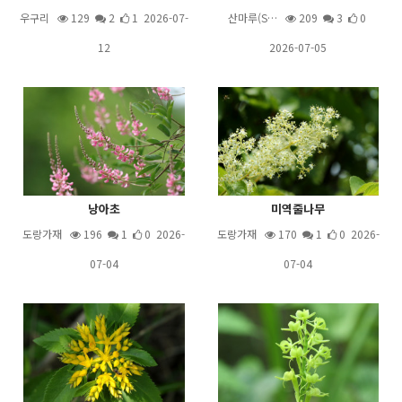
우구리
129
2
1 2026-07-
산마루(S…
209
3
0
12
2026-07-05
낭아초
미역줄나무
도랑가재
196
1
0 2026-
도랑가재
170
1
0 2026-
07-04
07-04