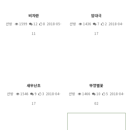
비자란
암대극
산방
1599
12
8 2018-05-
산방
1436
7
2 2018-04-
11
17
새우난초
뚜껑별꽃
산방
1546
9
3 2018-04-
산방
1466
10
5 2018-04-
17
02