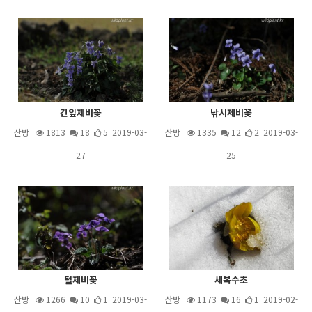
긴잎제비꽃
낚시제비꽃
산방
1813
18
5 2019-03-
산방
1335
12
2 2019-03-
27
25
털제비꽃
세복수초
산방
1266
10
1 2019-03-
산방
1173
16
1 2019-02-