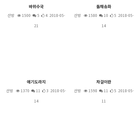
바위수국
돌채송화
산방
1500
5
4 2018-05-
산방
1580
10
5 2018-05-
21
14
애기도라지
차걸이란
산방
1370
11
3 2018-05-
산방
1598
11
5 2018-05-
14
11