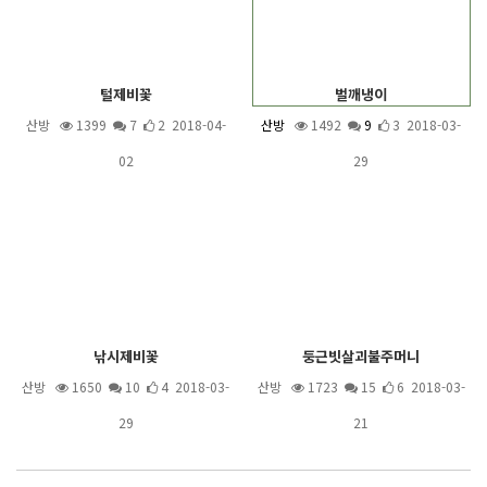
털제비꽃
벌깨냉이
산방
1399
7
2 2018-04-
산방
1492
9
3 2018-03-
02
29
낚시제비꽃
둥근빗살괴불주머니
산방
1650
10
4 2018-03-
산방
1723
15
6 2018-03-
29
21