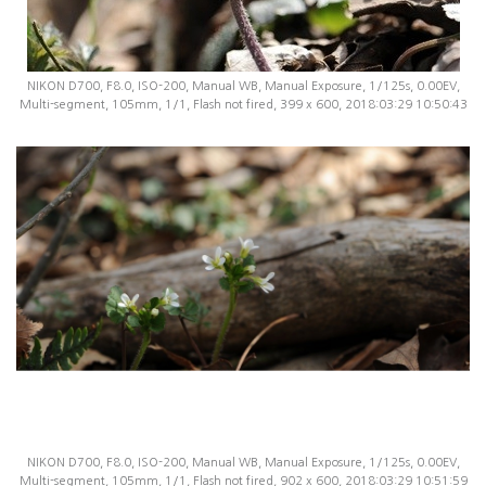
NIKON D700, F8.0, ISO-200, Manual WB, Manual Exposure, 1/125s, 0.00EV,
Multi-segment, 105mm, 1/1, Flash not fired, 399 x 600, 2018:03:29 10:50:43
NIKON D700, F8.0, ISO-200, Manual WB, Manual Exposure, 1/125s, 0.00EV,
Multi-segment, 105mm, 1/1, Flash not fired, 902 x 600, 2018:03:29 10:51:59