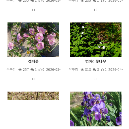
우구리
250
1
0 2026-05-
우구리
235
1
0 2026-05-
11
10
갯메꽃
병아리꽃나무
우구리
257
1
0 2026-05-
우구리
313
3
2 2026-04-
10
30