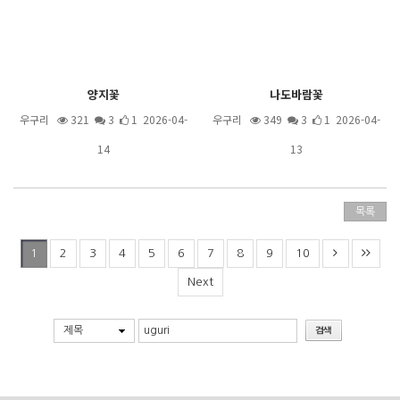
양지꽃
나도바람꽃
우구리
321
3
1 2026-04-
우구리
349
3
1 2026-04-
14
13
목록
2
3
4
5
6
7
8
9
10
1
Next
제목