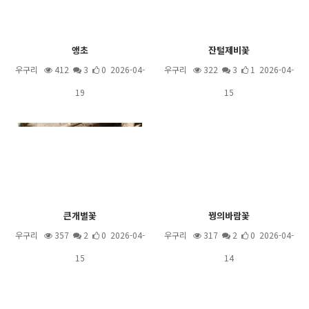
앵초
잔털제비꽃
우구리
412
3
0 2026-04-
우구리
322
3
1 2026-04-
19
15
큰개별꽃
꿩의바람꽃
우구리
357
2
0 2026-04-
우구리
317
2
0 2026-04-
15
14