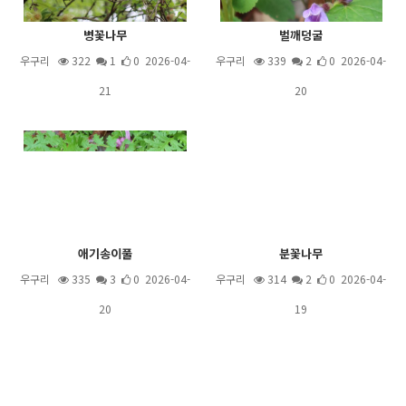
병꽃나무
벌깨덩굴
우구리
322
1
0 2026-04-
우구리
339
2
0 2026-04-
21
20
애기송이풀
분꽃나무
우구리
335
3
0 2026-04-
우구리
314
2
0 2026-04-
20
19