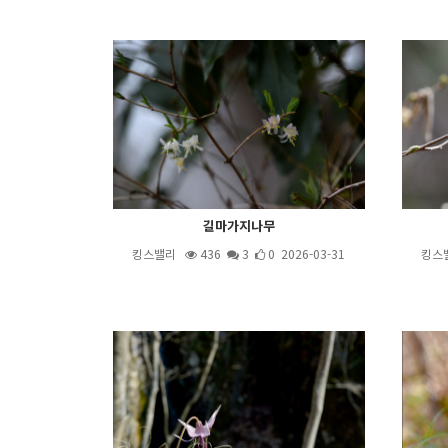
길마가지나무
킹스밸리
436
3
0 2026-03-31
킹스