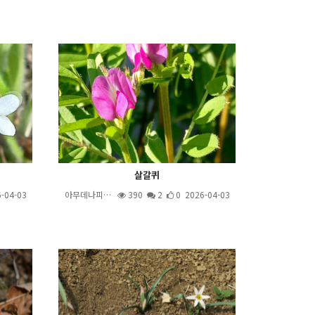
살갈퀴
-04-03
아무데나피…
390
2
0 2026-04-03