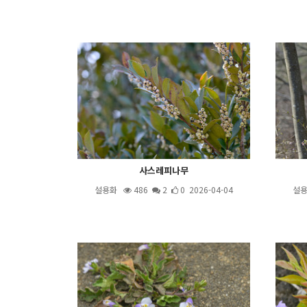
사스레피나무
설용화
486
2
0 2026-04-04
설