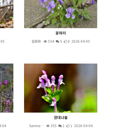
꽃마리
-05
설용화
534
5
0 2026-04-05
광대나물
4-04
Sanma…
355
1
1 2026-04-04