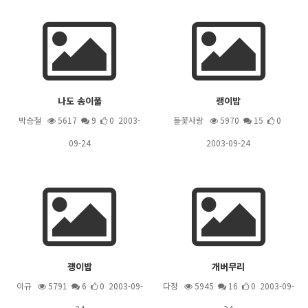
나도 송이풀
괭이밥
박승철
5617
9
0 2003-
들꽃사랑
5970
15
0
09-24
2003-09-24
괭이밥
개버무리
이규
5791
6
0 2003-09-
다정
5945
16
0 2003-09-