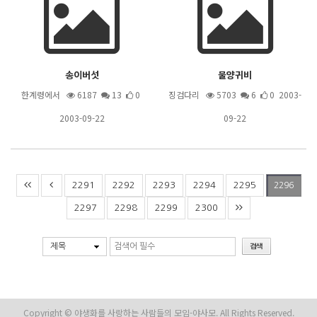
송이버섯
물양귀비
한계령에서
6187
13
0
징검다리
5703
6
0 2003-
2003-09-22
09-22
2291
2292
2293
2294
2295
2296
2297
2298
2299
2300
제목
Copyright © 야생화를 사랑하는 사람들의 모임-야사모. All Rights Reserved.