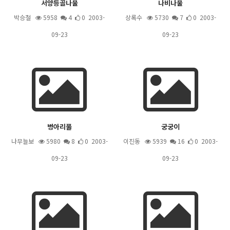
서양등골나물
나비나물
박승철
5958
4
0 2003-
상록수
5730
7
0 2003-
09-23
09-23
병아리풀
궁궁이
나무늘보
5980
8
0 2003-
이진동
5939
16
0 2003-
09-23
09-23