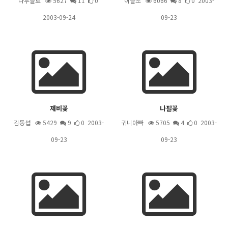
나무늘보
5627
11
0
이슬초
6066
8
0 2003-
2003-09-24
09-23
제비꽃
나팔꽃
김동섭
5429
9
0 2003-
귀니아빠
5705
4
0 2003-
09-23
09-23