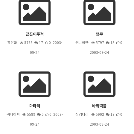
끈끈이주걱
뱀무
홍은화
5798
17
0 2003-
귀니아빠
5797
13
0
09-24
2003-09-24
마타리
바위떡풀
귀니아빠
5589
5
0 2003-
징검다리
5902
13
0
09-24
2003-09-24