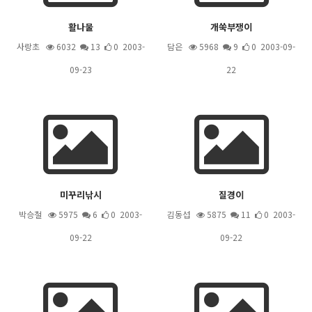
활나물
개쑥부쟁이
사랑초
6032
13
0 2003-
담은
5968
9
0 2003-09-
09-23
22
미꾸리낚시
질경이
박승철
5975
6
0 2003-
김동섭
5875
11
0 2003-
09-22
09-22