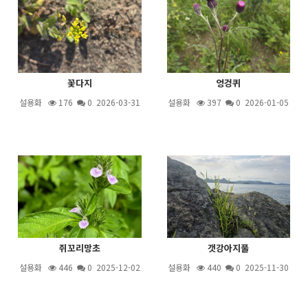
꽃다지
엉겅퀴
설용화
176
0 2026-03-31
설용화
397
0 2026-01-05
쥐꼬리망초
갯강아지풀
설용화
446
0 2025-12-02
설용화
440
0 2025-11-30