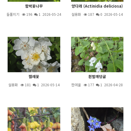
함박꽃나무
양다래 (Actinidia deliciosa)
들풀지기
196
1
2026-05-24
설용화
187
0 2026-05-14
찔레꽃
흰벌깨덩굴
설용화
181
1
2026-05-14
한여울
177
1
2026-04-28