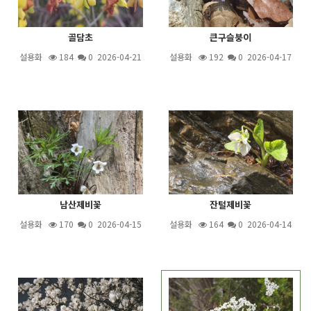
골담초
큰구슬붕이
설용화
184
0 2026-04-21
설용화
192
0 2026-04-17
남산제비꽃
잔털제비꽃
설용화
170
0 2026-04-15
설용화
164
0 2026-04-14