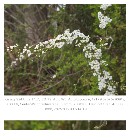
Galaxy S24 Ultra, F1.7, ISO-12, Auto WB, Auto Exposure, 1/179.6267679091s,
0.00EV, CenterWeightedAverage, 6.3mm, 200/100, Flash not fired, 4000 x
3000, 2026:03:29 16:14:19