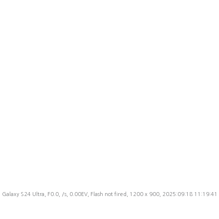
Galaxy S24 Ultra, F0.0, /s, 0.00EV, Flash not fired, 1200 x 900, 2025:09:18 11:19:41