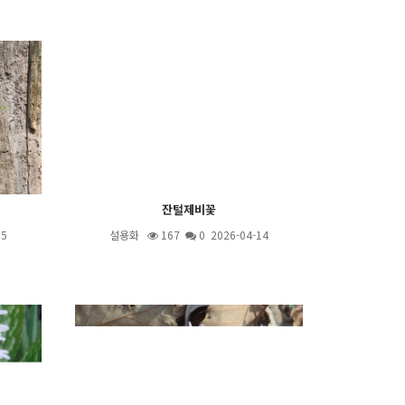
잔털제비꽃
15
설용화
167
0 2026-04-14