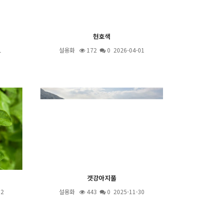
현호색
1
설용화
172
0 2026-04-01
갯강아지풀
02
설용화
443
0 2025-11-30