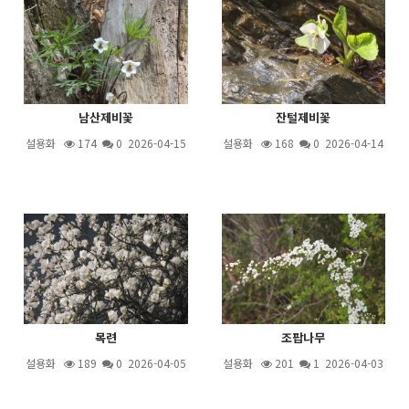
남산제비꽃
잔털제비꽃
설용화
174
0 2026-04-15
설용화
168
0 2026-04-14
목련
조팝나무
설용화
189
0 2026-04-05
설용화
201
1
2026-04-03