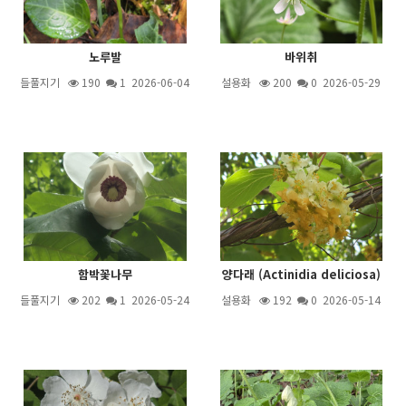
노루발
바위취
들풀지기
190
1
2026-06-04
설용화
200
0 2026-05-29
함박꽃나무
양다래 (Actinidia deliciosa)
들풀지기
202
1
2026-05-24
설용화
192
0 2026-05-14