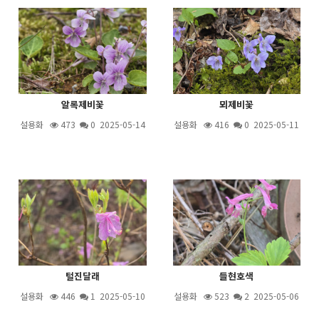
알록제비꽃
뫼제비꽃
설용화
473
0 2025-05-14
설용화
416
0 2025-05-11
털진달래
들현호색
설용화
446
1
2025-05-10
설용화
523
2
2025-05-06