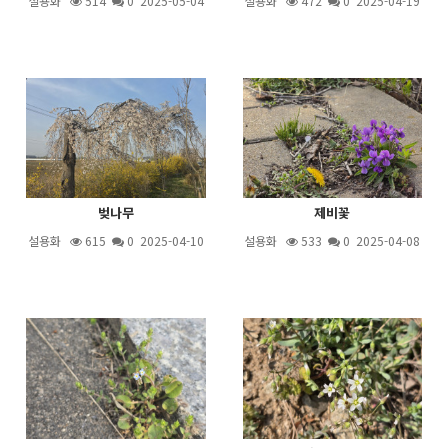
설용화
514
0 2025-05-04
설용화
472
0 2025-04-19
벚나무
제비꽃
설용화
615
0 2025-04-10
설용화
533
0 2025-04-08