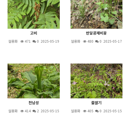
고비
반달콩제비꽃
설용화
471
0 2025-05-19
설용화
480
0 2025-05-17
천남성
줄딸기
설용화
414
2
2025-05-15
설용화
405
0 2025-05-15