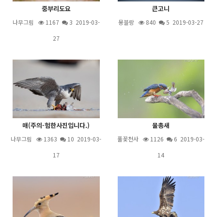
중부리도요
큰고니
나무그림
1167
3
2019-03-
몽블랑
840
5
2019-03-27
27
매(주의-험한사진입니다.)
물총새
나무그림
1363
10
2019-03-
풀꽃천사
1126
6
2019-03-
17
14