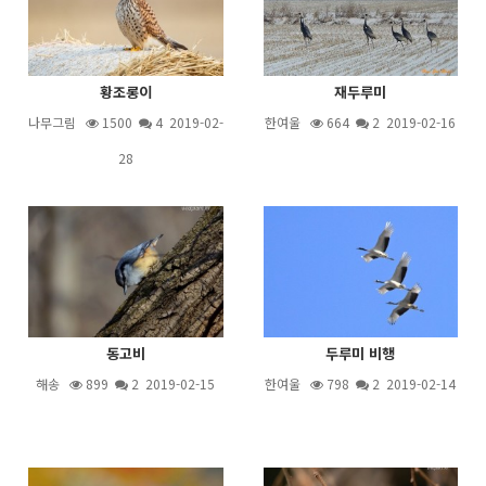
황조롱이
재두루미
나무그림
1500
4
2019-02-
한여울
664
2
2019-02-16
28
동고비
두루미 비행
해송
899
2
2019-02-15
한여울
798
2
2019-02-14