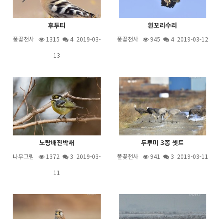
후투티
흰꼬리수리
풀꽃천사
1315
4
2019-03-
풀꽃천사
945
4
2019-03-12
13
노랑배진박새
두루미 3종 셋트
나무그림
1372
3
2019-03-
풀꽃천사
941
3
2019-03-11
11