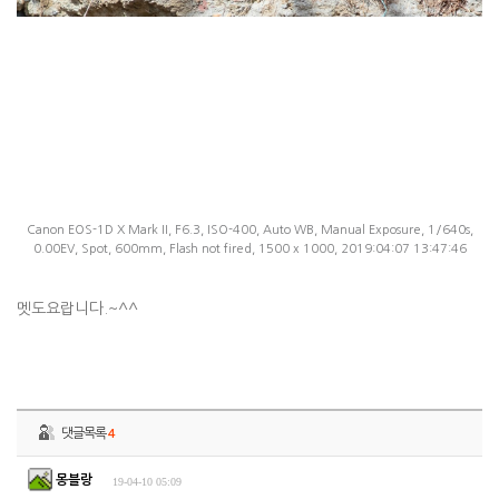
Canon EOS-1D X Mark II, F6.3, ISO-400, Auto WB, Manual Exposure, 1/640s,
0.00EV, Spot, 600mm, Flash not fired, 1500 x 1000, 2019:04:07 13:47:46
멧도요랍니다.~^^
댓글목록
4
몽블랑
19-04-10 05:09