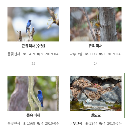
큰유리새(수컷)
유리딱새
풀꽃천사
1419
5
2019-04-
나무그림
1172
3
2019-04-
25
24
큰유리새
멧도요
풀꽃천사
1568
4
2019-04-
나무그림
1344
4
2019-04-