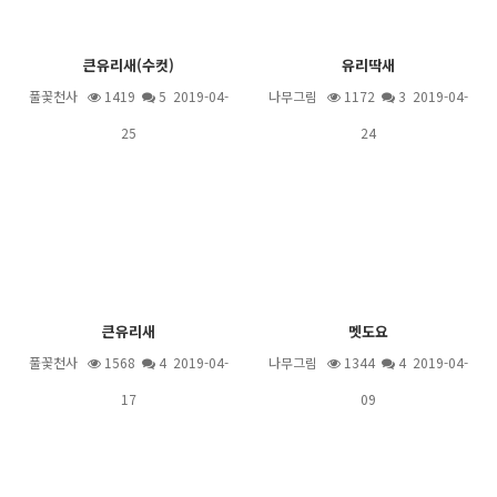
큰유리새(수컷)
유리딱새
풀꽃천사
1419
5
2019-04-
나무그림
1172
3
2019-04-
25
24
큰유리새
멧도요
풀꽃천사
1568
4
2019-04-
나무그림
1344
4
2019-04-
17
09