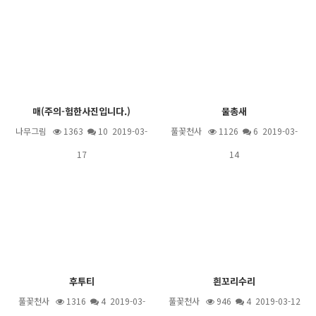
매(주의-험한사진입니다.)
물총새
나무그림
1363
10
2019-03-
풀꽃천사
1126
6
2019-03-
17
14
후투티
흰꼬리수리
풀꽃천사
1316
4
2019-03-
풀꽃천사
946
4
2019-03-12