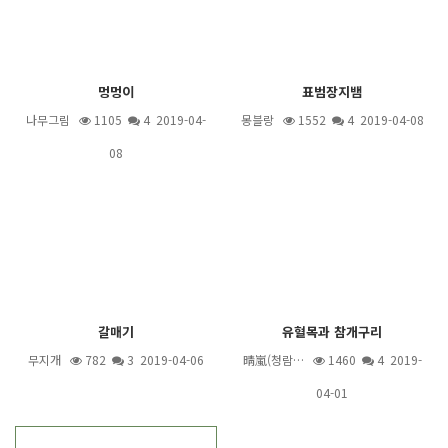
멍멍이
표범장지뱀
나무그림
1105
4
2019-04-
몽블랑
1552
4
2019-04-08
08
갈매기
유혈목과 참개구리
무지개
782
3
2019-04-06
晴嵐(청람…
1460
4
2019-
04-01