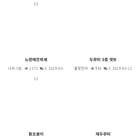
13
노랑배진박새
두루미 3종 셋트
나무그림
1372
3
2019-03-
풀꽃천사
941
3
2019-03-11
11
황조롱이
재두루미