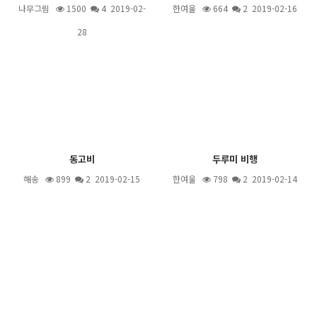
나무그림
1500
4
2019-02-
한여울
664
2
2019-02-16
28
동고비
두루미 비행
해송
899
2
2019-02-15
한여울
798
2
2019-02-14