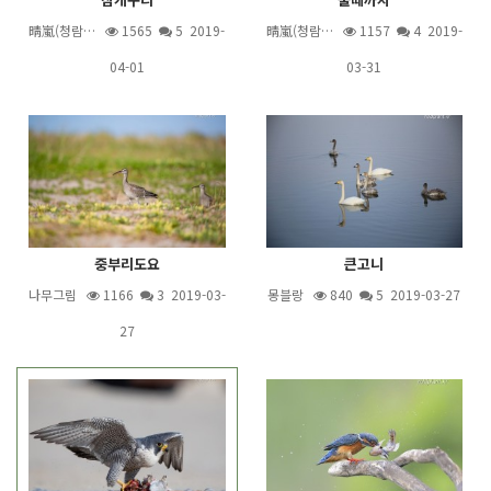
晴嵐(청람…
1565
5
2019-
晴嵐(청람…
1157
4
2019-
04-01
03-31
중부리도요
큰고니
나무그림
1166
3
2019-03-
몽블랑
840
5
2019-03-27
27