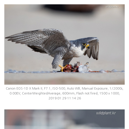
Canon EOS-1D X Mark II, F7.1, ISO-500, Auto WB, Manual Exposure, 1/2000s,
0.00EV, CenterWeightedAverage, 600mm, Flash not fired, 1500 x 1000,
2019:01:29 11:14:26