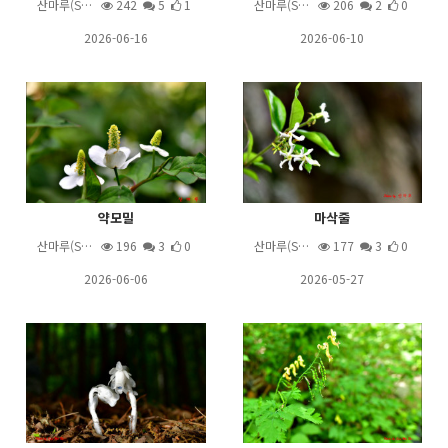
산마루(S…
242
5
1
산마루(S…
206
2
0
2026-06-16
2026-06-10
약모밀
마삭줄
산마루(S…
196
3
0
산마루(S…
177
3
0
2026-06-06
2026-05-27