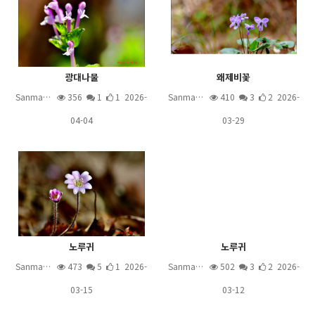
광대나물
왜제비꽃
Sanma…
356
1
1 2026-
Sanma…
410
3
2 2026-
04-04
03-29
노루귀
노루귀
Sanma…
473
5
1 2026-
Sanma…
502
3
2 2026-
03-15
03-12