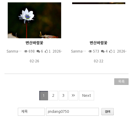
변산바람꽃
변산바람꽃
Sanma…
698
6
1 2026-
Sanma…
573
4
1 2026-
02-26
02-22
목록
2
3
Next
1
제목