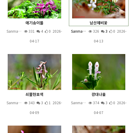
애기송이풀
남산제비꽃
Sanma…
331
4
0 2026-
Sanma…
326
3
0 2026-
04-17
04-13
쇠뿔현호색
광대나물
Sanma…
343
3
1 2026-
Sanma…
374
3
0 2026-
04-09
04-07