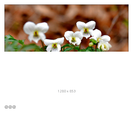
1280 x 853
@@@